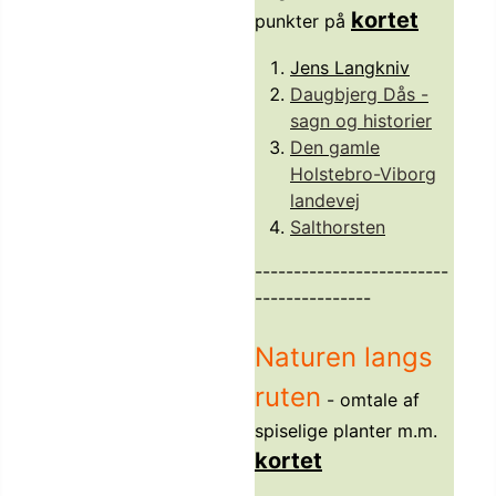
kortet
punkter på
Jens Langkniv
Daugbjerg Dås -
sagn og historier
Den gamle
Holstebro-Viborg
landevej
Salthorsten
-------------------------
---------------
Naturen langs
ruten
- omtale af
spiselige planter m.m.
kortet