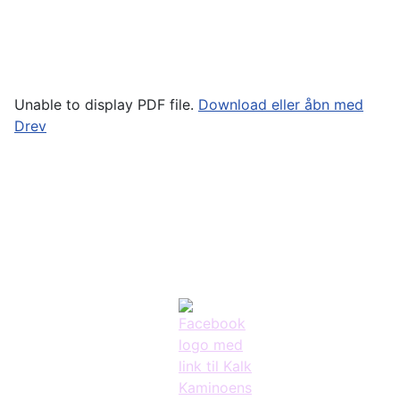
Unable to display PDF file.
Download eller åbn med
Drev
Privatliv &
Cookies:
På
kalkkaminoen
Kontakt