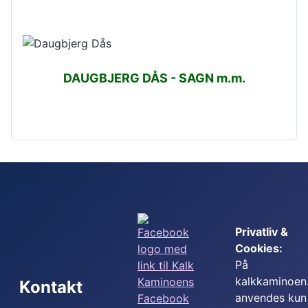
DAUGBJERG DÅS - SAGN m.m.
Privatliv &
Cookies:
På
kalkkaminoen
Kontakt
anvendes kun