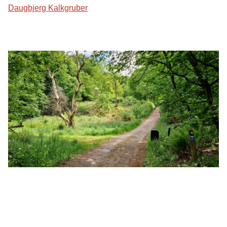
Daugbjerg Kalkgruber