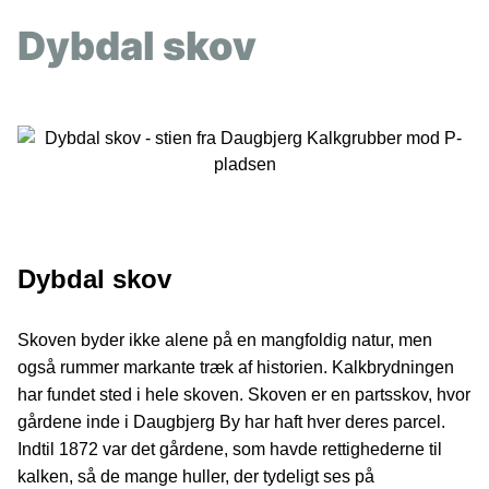
Dybdal skov
Dybdal skov
Skoven byder ikke alene på en mangfoldig natur, men
også rummer markante træk af historien. Kalkbrydningen
har fundet sted i hele skoven. Skoven er en partsskov, hvor
gårdene inde i Daugbjerg By har haft hver deres parcel.
Indtil 1872 var det gårdene, som havde rettighederne til
kalken, så de mange huller, der tydeligt ses på