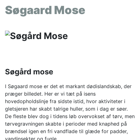
Søgaard Mose
Søgård mose
I Søgaard mose er det et markant dødislandskab, der
præger billedet. Her er vi tæt på isens
hovedopholdslinje fra sidste istid, hvor aktiviteter i
gletsjeren har skabt talrige huller, som i dag er søer.
De fleste blev dog i tidens løb overvokset af tørv, men
tørvegravningen skabte i perioder med knaphed på
brændsel igen en fri vandflade til glæde for padder,
vandinsekter og fugle.