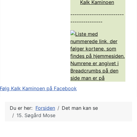
Kalk Kaminoen
-------------------------
---------------
Du er her:
Forsiden
Det man kan se
15. Søgård Mose