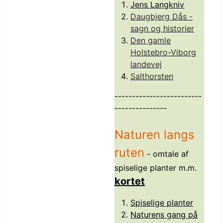
Jens Langkniv
Daugbjerg Dås -
sagn og historier
Den gamle
Holstebro-Viborg
landevej
Salthorsten
-------------------------
---------------
Naturen langs
ruten
- omtale af
spiselige planter m.m.
kortet
Spiselige planter
Naturens gang på