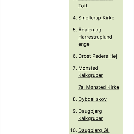
Toft
Smollerup Kirke
Ådalen og
Harrestruplund
enge
Drost Peders Høj
Mønsted
Kalkgruber
7a. Mønsted Kirke
Dybdal skov
Daugbjerg
Kalkgruber
Daugbjerg Gl.