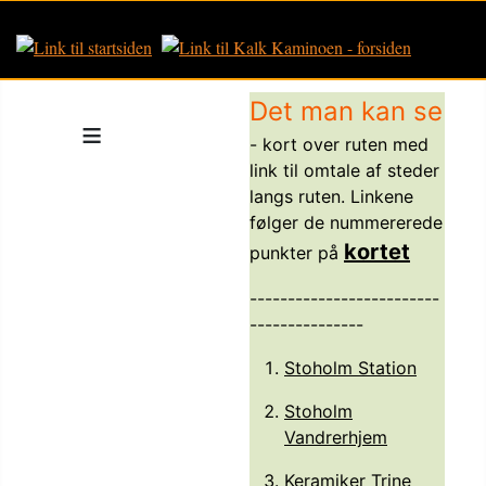
Det man kan se
≡
- kort over ruten med
link til omtale af steder
langs ruten. Linkene
følger de nummererede
kortet
punkter på
-------------------------
---------------
Stoholm Station
Stoholm
Vandrerhjem
Keramiker Trine