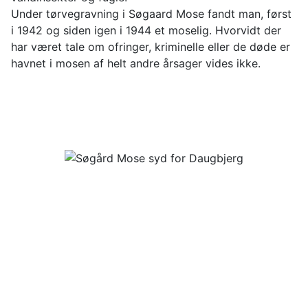
Under tørvegravning i Søgaard Mose fandt man, først
i 1942 og siden igen i 1944 et moselig. Hvorvidt der
har været tale om ofringer, kriminelle eller de døde er
havnet i mosen af helt andre årsager vides ikke.