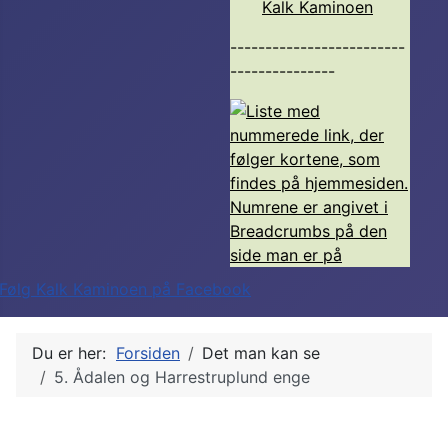
Kalk Kaminoen
-------------------------
---------------
Du er her:
Forsiden
Det man kan se
5. Ådalen og Harrestruplund enge