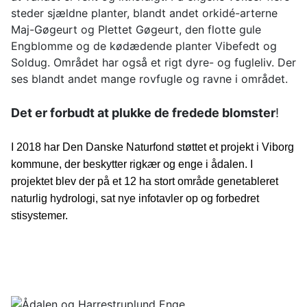
steder sjældne planter, blandt andet orkidé-arterne
Maj-Gøgeurt og Plettet Gøgeurt, den flotte gule
Engblomme og de kødædende planter Vibefedt og
Soldug. Området har også et rigt dyre- og fugleliv. Der
ses blandt andet mange rovfugle og ravne i området.
Det er forbudt at plukke de fredede blomster
!
I 2018 har Den Danske Naturfond støttet et projekt i Viborg
kommune, der beskytter rigkær og enge i ådalen. I
projektet blev der på et 12 ha stort område genetableret
naturlig hydrologi, sat nye infotavler op og forbedret
stisystemer.