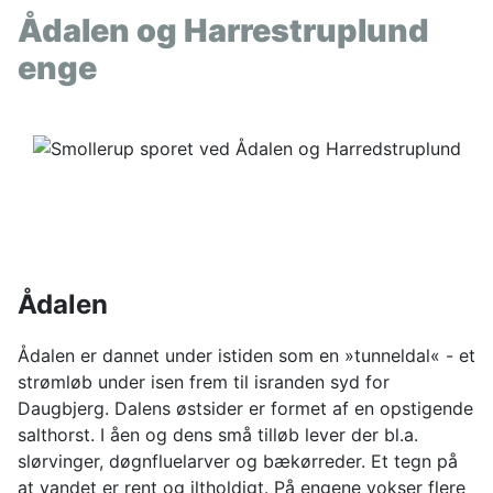
Ådalen og Harrestruplund
enge
Ådalen
Ådalen er dannet under istiden som en »tunneldal« - et
strømløb under isen frem til isranden syd for
Daugbjerg. Dalens østsider er formet af en opstigende
salthorst. I åen og dens små tilløb lever der bl.a.
slørvinger, døgnfluelarver og bækørreder. Et tegn på
at vandet er rent og iltholdigt. På engene vokser flere