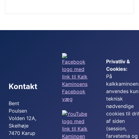
Privatliv &
Cookies:
På
kalkkaminoen
Kontakt
anvendes kun
teknisk
Bent
nødvendige
Poulsen
cookies til dri
Volden 12A,
af siden
Skelhøje
(session,
7470 Karup
farvetema og