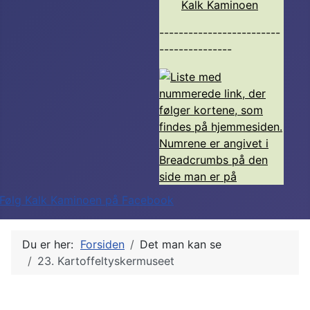
Kalk Kaminoen
-------------------------
---------------
Du er her:
Forsiden
Det man kan se
23. Kartoffeltyskermuseet